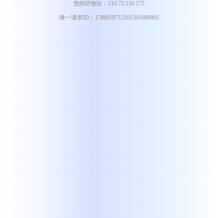
您的IP地址：216.73.216.175
唯一请求ID：1786059712391341000001